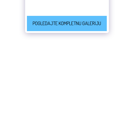
POGLEDAJTE KOMPLETNU GALERIJU