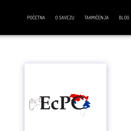
POČETNA
O SAVEZU
TAKMIČENJA
BLOG