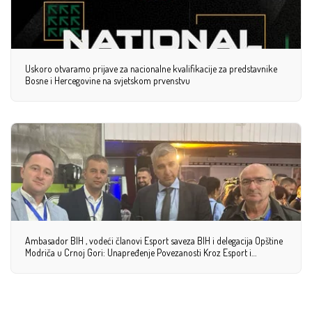
Uskoro otvaramo prijave za nacionalne kvalifikacije za predstavnike
Bosne i Hercegovine na svjetskom prvenstvu
Ambasador BIH , vodeći članovi Esport saveza BIH i delegacija Opštine
Modriča u Crnoj Gori: Unapređenje Povezanosti Kroz Esport i
Diplomaciju